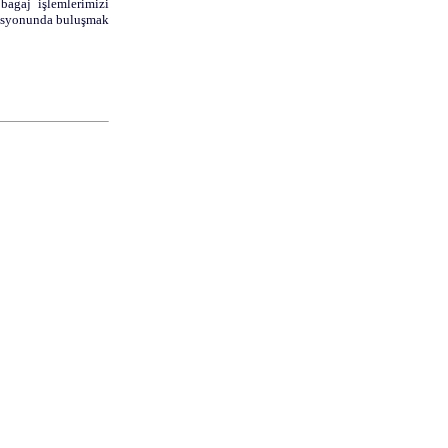
bagaj işlemlerimizi
zasyonunda buluşmak