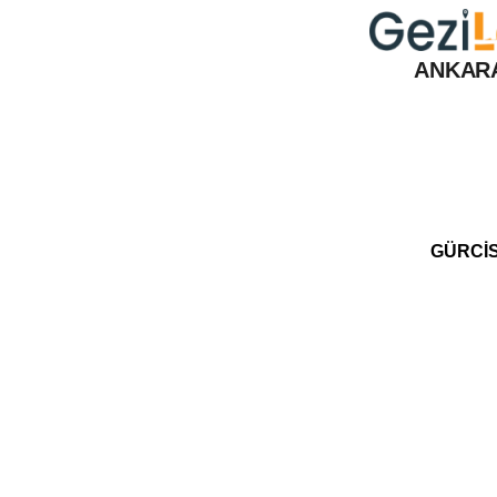
ANKARA
GÜRCİS