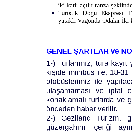
iki katlı açılır ranza şeklinde
Turistik Doğu Ekspresi T
yataklı Vagonda Odalar İki k
GENEL ŞARTLAR ve NOT
1-) Turlarımız, tura kayıt
kişide minibüs ile, 18-31
otobüslerimiz ile yapılaca
ulaşamaması ve iptal o
konaklamalı turlarda ve 
önceden haber verilir.
2-) Geziland Turizm, g
güzergahını içeriği ay