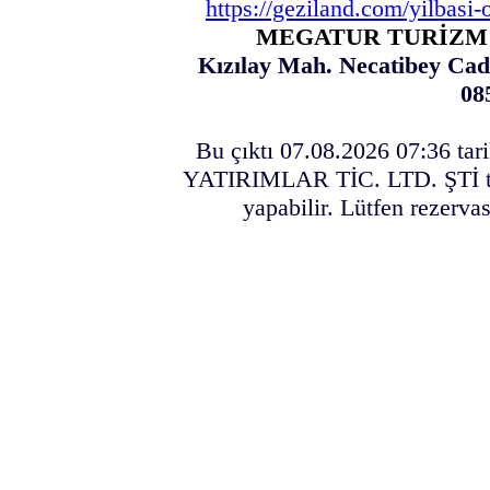
https://geziland.com/yilbasi-o
MEGATUR TURİZM Y
Kızılay Mah. Necatibey Cad
08
Bu çıktı 07.08.2026 07:36 t
YATIRIMLAR TİC. LTD. ŞTİ tur 
yapabilir. Lütfen rezerva