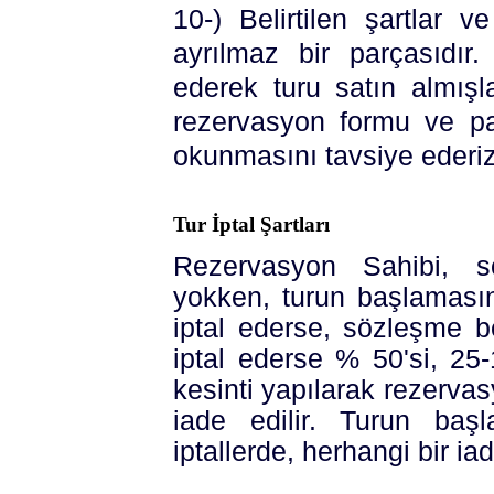
10-) Belirtilen şartlar 
ayrılmaz bir parçasıdır.
ederek turu satın almışl
rezervasyon formu ve pak
okunmasını tavsiye ederiz
Tur İptal Şartları
Rezervasyon Sahibi, s
yokken, turun başlaması
iptal ederse, sözleşme b
iptal ederse % 50'si, 25
kesinti yapılarak rezerva
iade edilir. Turun ba
iptallerde, herhangi bir i