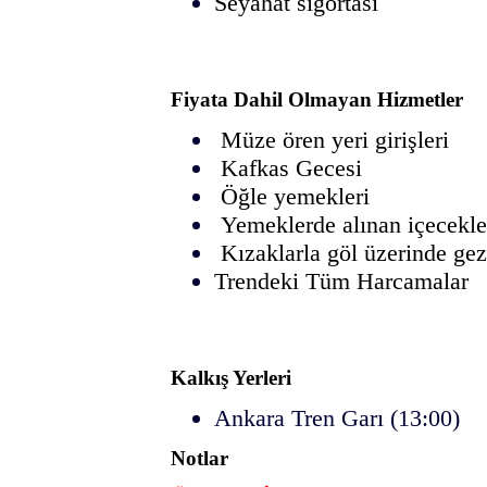
Seyahat sigortası
Fiyata Dahil Olmayan Hizmetler
Müze ören yeri girişleri
Kafkas Gecesi
Öğle yemekleri
Yemeklerde alınan içecekle
Kızaklarla göl üzerinde ge
Trendeki Tüm Harcamalar
Kalkış Yerleri
Ankara Tren Garı (13:00)
Notlar