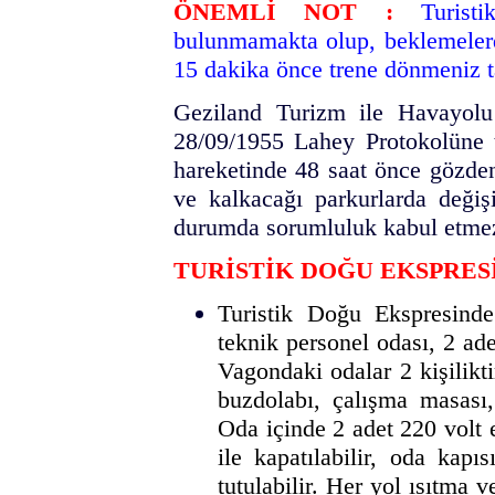
ÖNEMLİ NOT :
Turis
bulunmamakta olup, beklemelerd
15 dakika önce trene dönmeniz t
Geziland Turizm ile Havayolu
28/09/1955 Lahey Protokolüne t
hareketinde 48 saat önce gözde
ve kalkacağı parkurlarda değişi
durumda sorumluluk kabul etme
TURİSTİK DOĞU EKSPRES
Turistik Doğu Ekspresinde
teknik personel odası, 2 ad
Vagondaki odalar 2 kişilikti
buzdolabı, çalışma masası,
Oda içinde 2 adet 220 volt 
ile kapatılabilir, oda kapıs
tutulabilir. Her yol ısıtma 