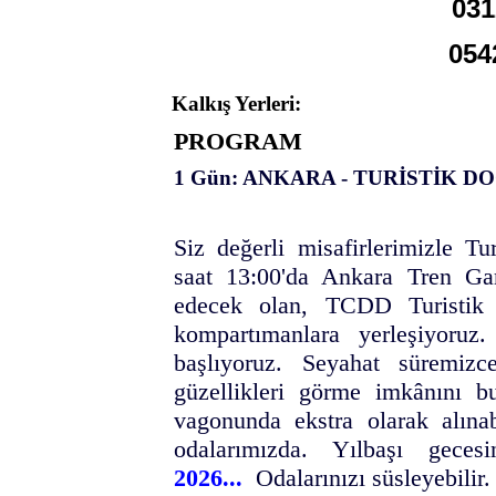
031
054
Kalkış Yerleri:
PROGRAM
1 Gün: ANKARA - TURİSTİK 
Siz değerli misafirlerimizle T
saat 13:00'da Ankara Tren Ga
edecek olan, TCDD Turistik
kompartımanlara yerleşiyoru
başlıyoruz. Seyahat süremiz
güzellikleri görme imkânını 
vagonunda ekstra olarak alına
odalarımızda. Yılbaşı geces
2026...
Odalarınızı süsleyebilir. 