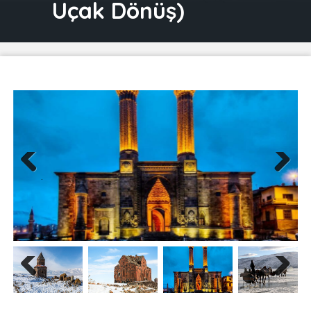
Uçak Dönüş)
Previous
Next
Previous
Next