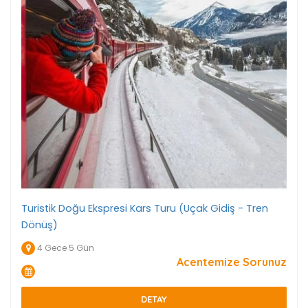
Turistik Doğu Ekspresi Kars Turu (Uçak Gidiş - Tren
Dönüş)
4 Gece 5 Gün
Acentemize Sorunuz
DETAY