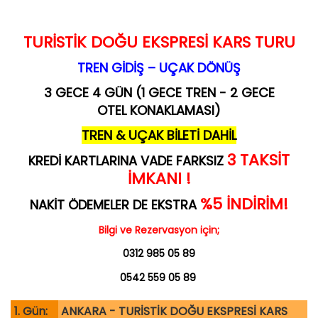
TURİSTİK DOĞU EKSPRESİ KARS TURU
TREN GİDİŞ – UÇAK DÖNÜŞ
3 GECE 4 GÜN (1 GECE TREN - 2 GECE
OTEL KONAKLAMASI)
TREN & UÇAK BİLETİ DAHİL
3 TAKSİT
KREDİ KARTLARINA VADE FARKSIZ
İMKANI !
%5 İNDİRİM!
NAKİT ÖDEMELER DE EKSTRA
Bilgi ve Rezervasyon için;
0312 985 05 89
0542 559 05 89
1. Gün:
ANKARA - TURİSTİK DOĞU EKSPRESİ KARS