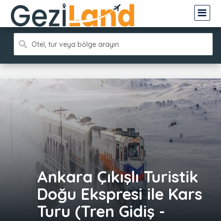
Otel, tur veya bölge arayın
Ankara Çıkışlı Turistik
Doğu Ekspresi ile Kars
Turu (Tren Gidiş -