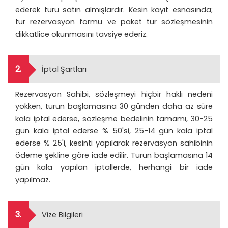
ederek turu satın almışlardır. Kesin kayıt esnasında;
tur rezervasyon formu ve paket tur sözleşmesinin
dikkatlice okunmasını tavsiye ederiz.
2.
İptal Şartları
Rezervasyon Sahibi, sözleşmeyi hiçbir haklı nedeni
yokken, turun başlamasına 30 günden daha az süre
kala iptal ederse, sözleşme bedelinin tamamı, 30-25
gün kala iptal ederse % 50'si, 25-14 gün kala iptal
ederse % 25'i, kesinti yapılarak rezervasyon sahibinin
ödeme şekline göre iade edilir. Turun başlamasına 14
gün kala yapılan iptallerde, herhangi bir iade
yapılmaz.
3.
Vize Bilgileri