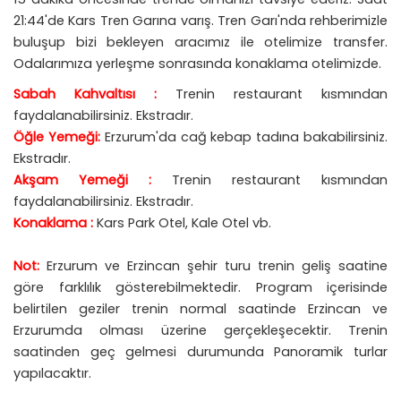
21:44'de Kars Tren Garına varış. Tren Garı'nda rehberimizle
buluşup bizi bekleyen aracımız ile otelimize transfer.
Odalarımıza yerleşme sonrasında konaklama otelimizde.
Sabah Kahvaltısı :
Trenin restaurant kısmından
faydalanabilirsiniz. Ekstradır.
Öğle Yemeği:
Erzurum'da cağ kebap tadına bakabilirsiniz.
Ekstradır.
Akşam Yemeği :
Trenin restaurant kısmından
faydalanabilirsiniz. Ekstradır.
Konaklama :
Kars Park Otel, Kale Otel vb.
Not:
Erzurum ve Erzincan şehir turu trenin geliş saatine
göre farklılık gösterebilmektedir. Program içerisinde
belirtilen geziler trenin normal saatinde Erzincan ve
Erzurumda olması üzerine gerçekleşecektir. Trenin
saatinden geç gelmesi durumunda Panoramik turlar
yapılacaktır.