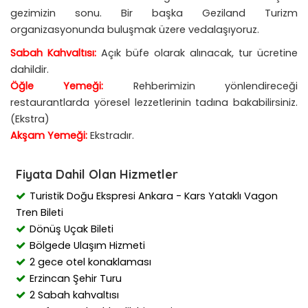
gezimizin sonu. Bir başka Geziland Turizm
organizasyonunda buluşmak üzere vedalaşıyoruz.
Sabah Kahvaltısı:
Açık büfe olarak alınacak, tur ücretine
dahildir.
Öğle Yemeği:
Rehberimizin yönlendireceği
restaurantlarda yöresel lezzetlerinin tadına bakabilirsiniz.
(Ekstra)
Akşam Yemeği:
Ekstradır.
Fiyata Dahil Olan Hizmetler
Turistik Doğu Ekspresi Ankara - Kars Yataklı Vagon
Tren Bileti
Dönüş Uçak Bileti
Bölgede Ulaşım Hizmeti
2 gece otel konaklaması
​Erzincan Şehir Turu
2 Sabah kahvaltısı