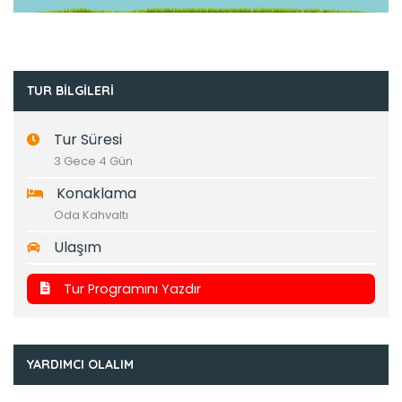
TUR BILGILERI
Tur Süresi
3 Gece 4 Gün
Konaklama
Oda Kahvaltı
Ulaşım
Tur Programını Yazdır
YARDIMCI OLALIM