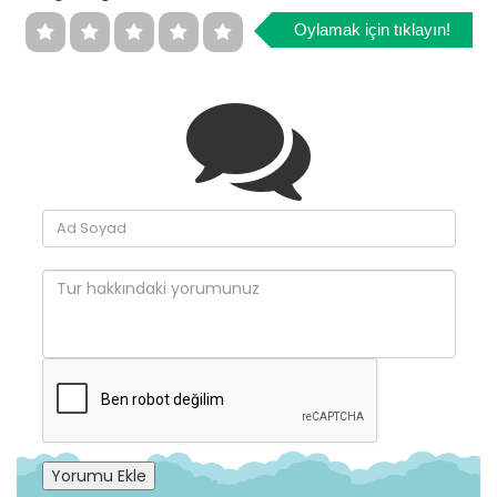
Oylamak için tıklayın!
Yorumu Ekle