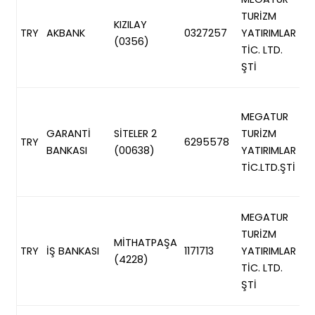
0
TURİZM
KIZILAY
60
TRY
AKBANK
0327257
YATIRIMLAR
(0356)
5
TİC. LTD.
8
ŞTİ
32
TR
MEGATUR
0
GARANTİ
SİTELER 2
TURİZM
20
TRY
6295578
BANKASI
(00638)
YATIRIMLAR
63
TİC.LTD.ŞTİ
0
29
T
MEGATUR
0
TURİZM
MİTHATPAŞA
4
TRY
İŞ BANKASI
1171713
YATIRIMLAR
(4228)
00
TİC. LTD.
22
ŞTİ
13