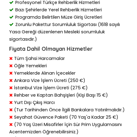
Profesyonel Türkçe Rehberlik Hizmetleri
Bazı Şehirlerde Yerel Rehberlik Hizmetleri
Programda Belirtilen Müze Giriş Ücretleri
Zorunlu Pakettur Sorumluluk Sigortası (1618 sayılı
Yasa Gereği düzenlenen Mesleki sorumluluk
sigortasıdır.)
Fiyata Dahil Olmayan Hizmetler
Tüm Şahsi Harcamalar
Öğle Yemekleri
Yemeklerde Alınan İçecekler
Ankara Vize İşlem Ücreti (250 €)
İstanbul Vize İşlem Ücreti (275 €)
Rehber ve Kaptan Bahşişleri (Kişi Başı 15 €)
Yurt Dışı Çıkış Harcı
(Tur Tarihinden Önce İlgili Bankalara Yatırılmalıdır.)
Seyahat Güvence Paketi (70 Yaş'a Kadar 25 €)
(70 Yaş Üzeri Misafirler İçin Sür Prim Uygulamasını
Acentemizden Öğrenebilirsiniz.)