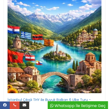
İstanbul Çıkışlı THY ile Buyuk Balkan 6 Ulke Turu -
Whatsapp İle İletişime Geç
Vizesiz