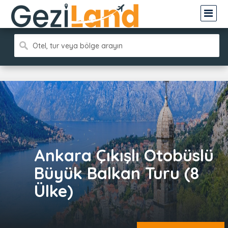
Otel, tur veya bölge arayın
Ankara Çıkışlı Otobüslü
Büyük Balkan Turu (8
Ülke)