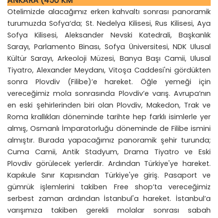
ANKARA (450 KM
Otelimizde alacağımız erken kahvaltı sonrası panoramik
turumuzda Sofya‘da; St. Nedelya Kilisesi, Rus Kilisesi, Aya
Sofya Kilisesi, Aleksander Nevski Katedrali, Başkanlık
Sarayı, Parlamento Binası, Sofya Üniversitesi, NDK Ulusal
Kültür Sarayı, Arkeoloji Müzesi, Banya Başı Camii, Ulusal
Tiyatro, Alexander Meydanı, Vitoşa Caddesi'ni gördükten
sonra Plovdiv (Filibe)’e hareket. Öğle yemeği için
vereceğimiz mola sonrasında Plovdiv’e varış. Avrupa’nın
en eski şehirlerinden biri olan Plovdiv, Makedon, Trak ve
Roma krallıkları döneminde tarihte hep farklı isimlerle yer
almış, Osmanlı İmparatorluğu döneminde de Filibe ismini
almıştır. Burada yapacağımız panoramik şehir turunda;
Cuma Camii, Antik Stadyum, Drama Tiyatro ve Eski
Plovdiv görülecek yerlerdir. Ardından Türkiye'ye hareket.
Kapıkule Sınır Kapısından Türkiye'ye giriş. Pasaport ve
gümrük işlemlerini takiben Free shop’ta vereceğimiz
serbest zaman ardından İstanbul'a hareket. İstanbul’a
varışımıza takiben gerekli molalar sonrası sabah