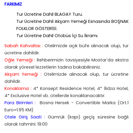
FARKIMIZ
Tur Ücretine Dahil BLAGAY Turu.
Tur Ücretine Dahil Akşam Yemeği Esnasında BOŞNAK
FOLKLOR GÖSTERİSİ.
Tur Ücretine Dahil Otobüs İçi Su İkramı.
Sabah Kahvaltısı :
Otelimizde açık büfe alınacak olup, tur
ücretine dahildir.
Öğle Yemeği :
Rehberimizin tavsiyesiyle Mostar'da ekstra
olarak yöresel lezzetlerin tadına bakabilirsiniz.
Akşam Yemeği :
Otelimizde alınacak olup, tur ücretine
dahildir.
Konaklama :
4* Konsept Residence Hotel, 4* İlidza Hotel,
4* Exclusive Hotel vb. otellerde konaklanacaktır.
Para Birimleri :
Bosna Hersek - Convertible Marka (Ort.1
Euro=1.95 KM)
Otele Giriş Saati :
Gümrük (kapı) geçiş süresine bağlı
olarak tahmini: 19:00