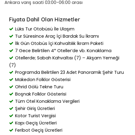
Ankara varış saati 03:00-06:00 arası
Fiyata Dahil Olan Hizmetler
Lüks Tur Otobüsü İle Ulaşım
Tur Süresince Araç İçi Bardak Su İkramı
İlk Gün Otobüs İçi Kahvaltılık İkram Paketi
7 Gece Belirtilen 4* Oteller’de vb. Konaklama
Otellerde; Sabah Kahvaltısı (7) – Akşam Yemeği
(7)
Programda Belirtilen 23 Adet Panoramik Şehir Turu
Makedon Folklor Gösterisi
Ohrid Gölü Tekne Turu
Boşnak Folklor Gösterisi
Tüm Otel Konaklama Vergileri
Şehir Giriş Ücretleri
Kotor Turist Vergisi
Kapı Geçiş Ücretleri
Feribot Geçiş Ücretleri