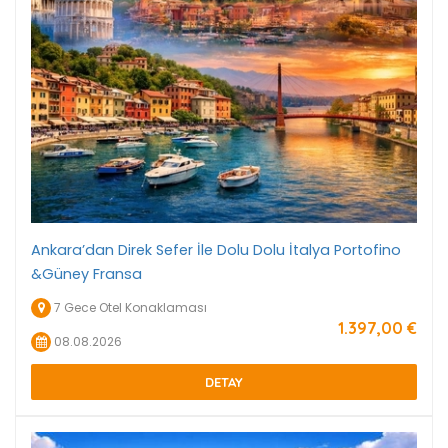
Ankara’dan Direk Sefer İle Dolu Dolu İtalya Portofino
&Güney Fransa
7 Gece Otel Konaklaması
1.397
,00
€
08.08.2026
DETAY