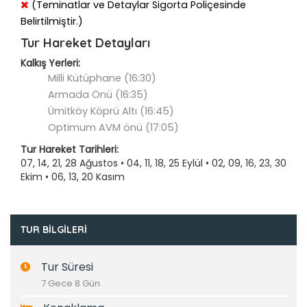
(Teminatlar ve Detaylar Sigorta Poliçesinde
Belirtilmiştir.)
Tur Hareket Detayları
Kalkış Yerleri:
Milli Kütüphane (16:30)
Armada Önü (16:35)
Ümitköy Köprü Altı (16:45)
Optimum AVM önü (17:05)
Tur Hareket Tarihleri:
07, 14, 21, 28 Ağustos • 04, 11, 18, 25 Eylül • 02, 09, 16, 23, 30
Ekim • 06, 13, 20 Kasım
TUR BILGILERI
Tur Süresi
7 Gece 8 Gün