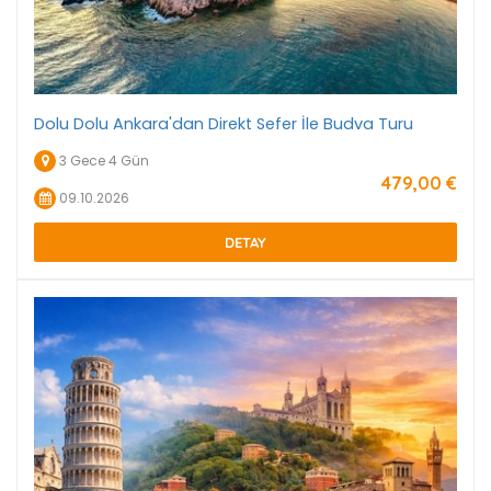
Dolu Dolu Ankara'dan Direkt Sefer İle Budva Turu
3 Gece 4 Gün
479
,00
€
09.10.2026
DETAY