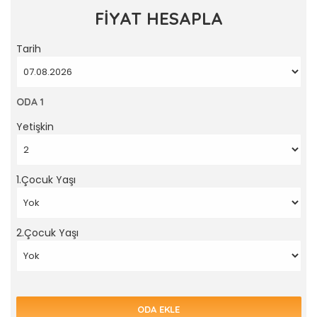
FİYAT HESAPLA
Tarih
ODA 1
Yetişkin
1.Çocuk Yaşı
2.Çocuk Yaşı
ODA EKLE